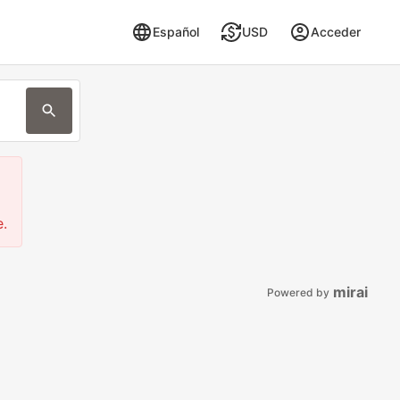
Español
USD
Acceder
e.
mirai
Powered by