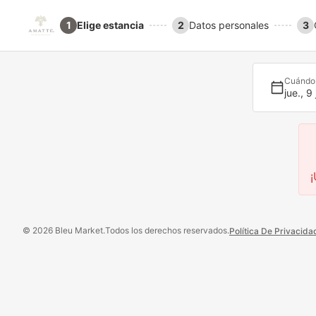
1
Elige estancia
2
Datos personales
3
Cuándo
jue., 9 
¡
© 2026 Bleu Market.
Todos los derechos reservados.
Política De Privacida