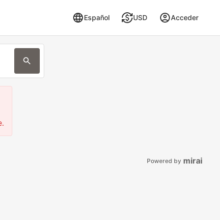
Español
USD
Acceder
e.
mirai
Powered by