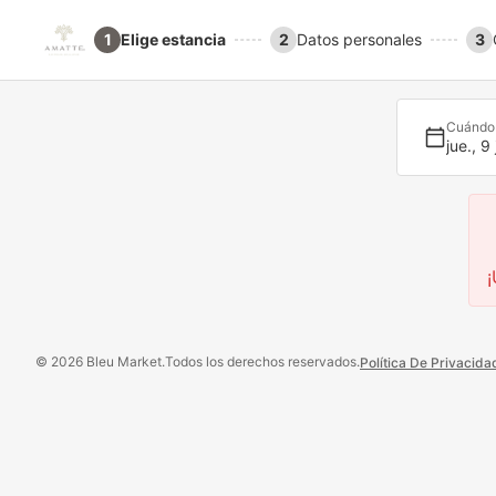
1
Elige estancia
2
Datos personales
3
Cuándo
jue., 9 
¡
© 2026 Bleu Market.
Todos los derechos reservados.
Política De Privacida