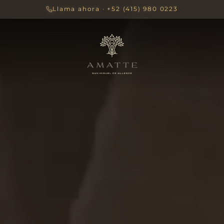
Llama ahora
· +52 (415) 980 0223