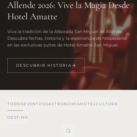
Allende 2026: Vive la Magia Desde
Hotel Amatte
Viva la tradición de la Alborada San Miguel de Allende.
Descubra fechas, historia y la experiencia de hospedarse
en las exclusivas suites de Hotel Amatte San Miguel.
DESCUBRIR HISTORIA
TODOS
EVENTOS
GASTRONOMÍA
HOTEL
CULTURA
DESTINO