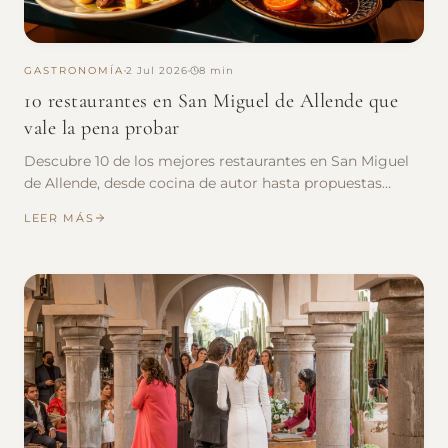
GASTRONOMÍA
2 Jul 2026
8 min
10 restaurantes en San Miguel de Allende que
vale la pena probar
Descubre 10 de los mejores restaurantes en San Miguel
de Allende, desde cocina de autor hasta propuestas
fronterizas dentro de Amatte.
LEER MÁS