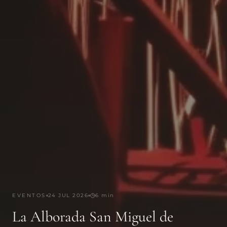
EVENTOS
24 JUL 2026
6 min
La Alborada San Miguel de