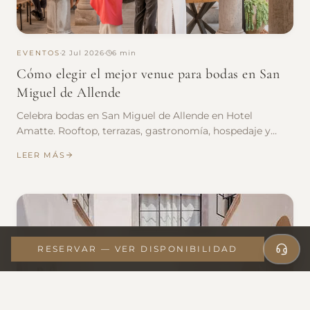
EVENTOS
2 Jul 2026
6 min
Cómo elegir el mejor venue para bodas en San
Miguel de Allende
Celebra bodas en San Miguel de Allende en Hotel
Amatte. Rooftop, terrazas, gastronomía, hospedaje y
espacios memorables.
LEER MÁS
RESERVAR — VER DISPONIBILIDAD
ACCEDER / REGISTRARSE