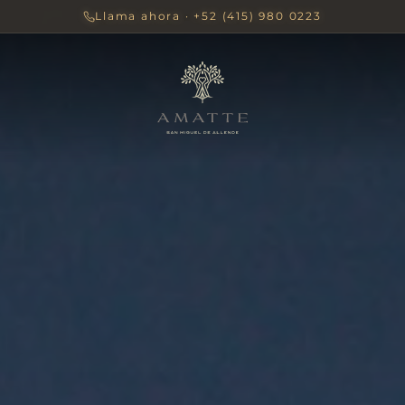
Llama ahora
· +52 (415) 980 0223