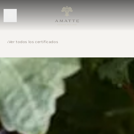
‹
Ver todos los certificados