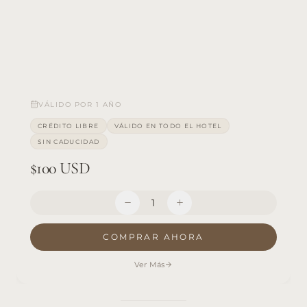
VÁLIDO POR 1 AÑO
CRÉDITO LIBRE
VÁLIDO EN TODO EL HOTEL
SIN CADUCIDAD
$100 USD
1
COMPRAR AHORA
Ver Más