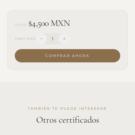
$4,500 MXN
DESDE
1
CANTIDAD
COMPRAR AHORA
TAMBIÉN TE PUEDE INTERESAR
Otros certificados